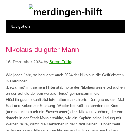
Nikolaus du guter Mann
16. Dezember 2024
by
Bernd Trilling
Wie jedes Jahr, so besuchte auch 2024 der Nikolaus die Geflüchteten
in Merdingen.
„Bewaffnet“ mit seinem Hirtenstab holte der Nikolaus seine Schäfchen
an der Schule ab, von wo „die Herde“ gemeinsam in die
Flüchtlingsunterkunft Schloßmatten marschierte. Dort gab es erst Mal
Saft und Kekse zur Stärkung. Wieder bei Kräften konnten die Kids
(und natürlich auch die Erwachsenen) dem Nikolaus zuhören, der von
damals in der Stadt Myra erzählte, wie ein Kapitän seine Ladung mit
Weizen teilte, damit die Menschen in der Stadt keinen Hunger mehr
leiden mussten. Nikolaus machte seinen Einfluss ganz nach oben