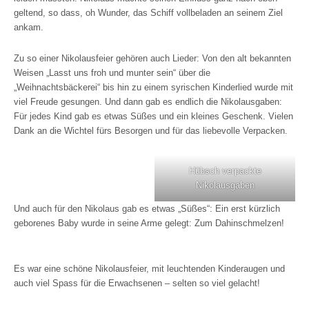
geltend, so dass, oh Wunder, das Schiff vollbeladen an seinem Ziel
ankam.
Zu so einer Nikolausfeier gehören auch Lieder: Von den alt bekannten
Weisen „Lasst uns froh und munter sein“ über die
„Weihnachtsbäckerei“ bis hin zu einem syrischen Kinderlied wurde mit
viel Freude gesungen. Und dann gab es endlich die Nikolausgaben:
Für jedes Kind gab es etwas Süßes und ein kleines Geschenk. Vielen
Dank an die Wichtel fürs Besorgen und für das liebevolle Verpacken.
Hübsch verpackte
Nikolausgaben
Und auch für den Nikolaus gab es etwas „Süßes“: Ein erst kürzlich
geborenes Baby wurde in seine Arme gelegt: Zum Dahinschmelzen!
Es war eine schöne Nikolausfeier, mit leuchtenden Kinderaugen und
auch viel Spass für die Erwachsenen – selten so viel gelacht!