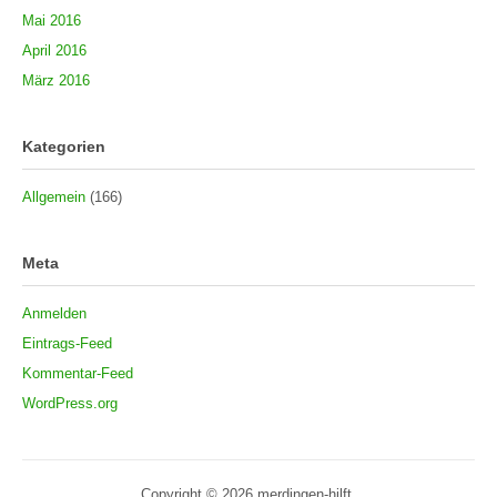
Mai 2016
April 2016
März 2016
Kategorien
Allgemein
(166)
Meta
Anmelden
Eintrags-Feed
Kommentar-Feed
WordPress.org
Copyright © 2026 merdingen-hilft.