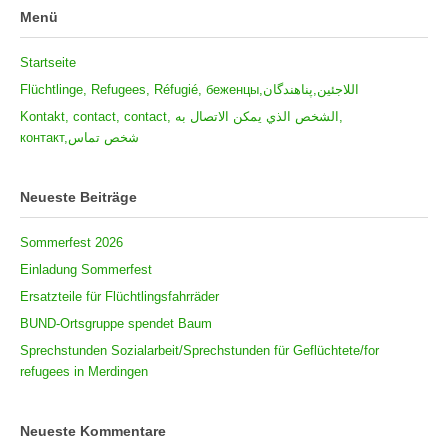
Menü
Startseite
Flüchtlinge, Refugees, Réfugié, беженцы,اللاجئين,پناهندگان
Kontakt, contact, contact, الشخص الذي يمكن الاتصال به,
контакт,شخص تماس
Neueste Beiträge
Sommerfest 2026
Einladung Sommerfest
Ersatzteile für Flüchtlingsfahrräder
BUND-Ortsgruppe spendet Baum
Sprechstunden Sozialarbeit/Sprechstunden für Geflüchtete/for
refugees in Merdingen
Neueste Kommentare