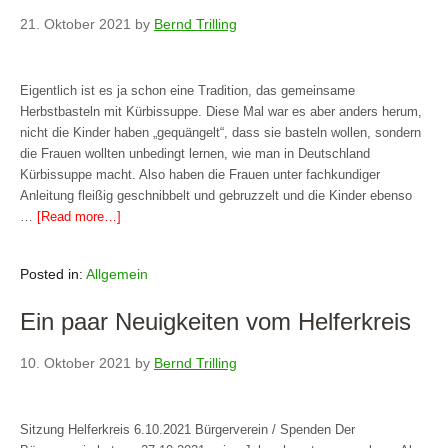
21. Oktober 2021
by
Bernd Trilling
Eigentlich ist es ja schon eine Tradition, das gemeinsame
Herbstbasteln mit Kürbissuppe. Diese Mal war es aber anders herum,
nicht die Kinder haben „gequängelt“, dass sie basteln wollen, sondern
die Frauen wollten unbedingt lernen, wie man in Deutschland
Kürbissuppe macht. Also haben die Frauen unter fachkundiger
Anleitung fleißig geschnibbelt und gebruzzelt und die Kinder ebenso
…
[Read more…]
Posted in:
Allgemein
Ein paar Neuigkeiten vom Helferkreis
10. Oktober 2021
by
Bernd Trilling
Sitzung Helferkreis 6.10.2021 Bürgerverein / Spenden Der