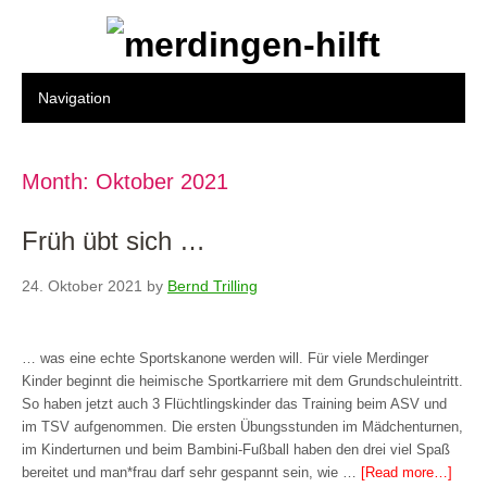
Month:
Oktober 2021
Früh übt sich …
24. Oktober 2021
by
Bernd Trilling
… was eine echte Sportskanone werden will. Für viele Merdinger
Kinder beginnt die heimische Sportkarriere mit dem Grundschuleintritt.
So haben jetzt auch 3 Flüchtlingskinder das Training beim ASV und
im TSV aufgenommen. Die ersten Übungsstunden im Mädchenturnen,
im Kinderturnen und beim Bambini-Fußball haben den drei viel Spaß
bereitet und man*frau darf sehr gespannt sein, wie …
[Read more…]