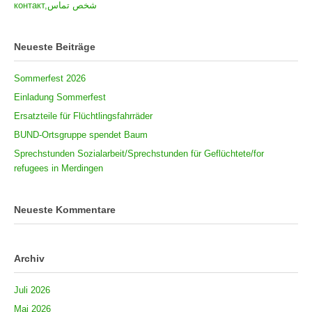
контакт,شخص تماس
Neueste Beiträge
Sommerfest 2026
Einladung Sommerfest
Ersatzteile für Flüchtlingsfahrräder
BUND-Ortsgruppe spendet Baum
Sprechstunden Sozialarbeit/Sprechstunden für Geflüchtete/for
refugees in Merdingen
Neueste Kommentare
Archiv
Juli 2026
Mai 2026