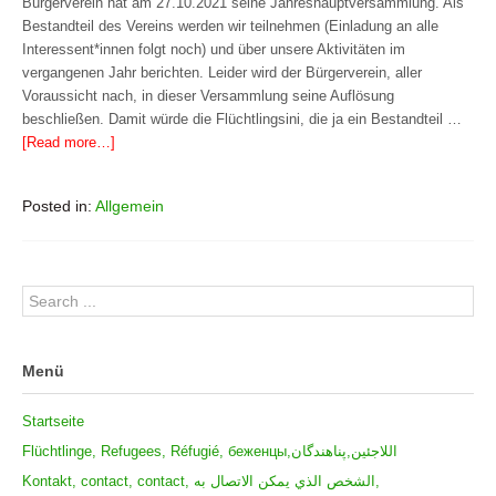
Bürgerverein hat am 27.10.2021 seine Jahreshauptversammlung. Als
Bestandteil des Vereins werden wir teilnehmen (Einladung an alle
Interessent*innen folgt noch) und über unsere Aktivitäten im
vergangenen Jahr berichten. Leider wird der Bürgerverein, aller
Voraussicht nach, in dieser Versammlung seine Auflösung
beschließen. Damit würde die Flüchtlingsini, die ja ein Bestandteil …
[Read more…]
Posted in:
Allgemein
Menü
Startseite
Flüchtlinge, Refugees, Réfugié, беженцы,اللاجئين,پناهندگان
Kontakt, contact, contact, الشخص الذي يمكن الاتصال به,