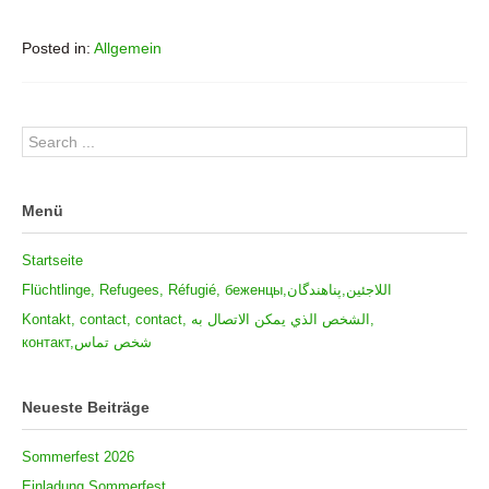
Posted in:
Allgemein
Menü
Startseite
Flüchtlinge, Refugees, Réfugié, беженцы,اللاجئين,پناهندگان
Kontakt, contact, contact, الشخص الذي يمكن الاتصال به,
контакт,شخص تماس
Neueste Beiträge
Sommerfest 2026
Einladung Sommerfest