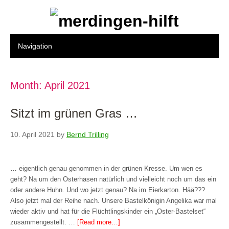
Month:
April 2021
Sitzt im grünen Gras …
10. April 2021
by
Bernd Trilling
… eigentlich genau genommen in der grünen Kresse. Um wen es
geht? Na um den Osterhasen natürlich und vielleicht noch um das ein
oder andere Huhn. Und wo jetzt genau? Na im Eierkarton. Hää???
Also jetzt mal der Reihe nach. Unsere Bastelkönigin Angelika war mal
wieder aktiv und hat für die Flüchtlingskinder ein „Oster-Bastelset“
zusammengestellt. …
[Read more…]