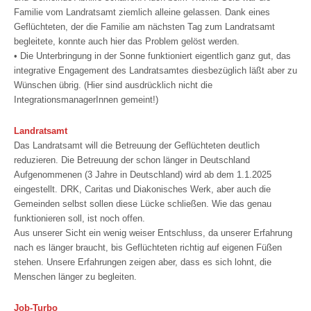
Familie vom Landratsamt ziemlich alleine gelassen. Dank eines
Geflüchteten, der die Familie am nächsten Tag zum Landratsamt
begleitete, konnte auch hier das Problem gelöst werden.
• Die Unterbringung in der Sonne funktioniert eigentlich ganz gut, das
integrative Engagement des Landratsamtes diesbezüglich läßt aber zu
Wünschen übrig. (Hier sind ausdrücklich nicht die
IntegrationsmanagerInnen gemeint!)
Landratsamt
Das Landratsamt will die Betreuung der Geflüchteten deutlich
reduzieren. Die Betreuung der schon länger in Deutschland
Aufgenommenen (3 Jahre in Deutschland) wird ab dem 1.1.2025
eingestellt. DRK, Caritas und Diakonisches Werk, aber auch die
Gemeinden selbst sollen diese Lücke schließen. Wie das genau
funktionieren soll, ist noch offen.
Aus unserer Sicht ein wenig weiser Entschluss, da unserer Erfahrung
nach es länger braucht, bis Geflüchteten richtig auf eigenen Füßen
stehen. Unsere Erfahrungen zeigen aber, dass es sich lohnt, die
Menschen länger zu begleiten.
Job-Turbo