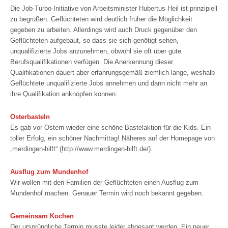
Die Job-Turbo-Initiative von Arbeitsminister Hubertus Heil ist prinzipiell
zu begrüßen. Geflüchteten wird deutlich früher die Möglichkeit
gegeben zu arbeiten. Allerdings wird auch Druck gegenüber den
Geflüchteten aufgebaut, so dass sie sich genötigt sehen,
unqualifizierte Jobs anzunehmen, obwohl sie oft über gute
Berufsqualifikationen verfügen. Die Anerkennung dieser
Qualifikationen dauert aber erfahrungsgemäß ziemlich lange, weshalb
Geflüchtete unqualifizierte Jobs annehmen und dann nicht mehr an
ihre Qualifikation anknöpfen können.
Osterbasteln
Es gab vor Ostern wieder eine schöne Bastelaktion für die Kids. Ein
toller Erfolg, ein schöner Nachmittag! Näheres auf der Homepage von
„merdingen-hilft“ (http://www.merdingen-hilft.de/).
Ausflug zum Mundenhof
Wir wollen mit den Familien der Geflüchteten einen Ausflug zum
Mundenhof machen. Genauer Termin wird noch bekannt gegeben.
Gemeinsam Kochen
Der ursprüngliche Termin musste leider abgesagt werden. Ein neuer