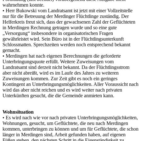
wahrnehmen konnte.
• Herr Bukowski vom Landratsamt ist jetzt mit einer Vollzeitstelle
nur für die Betreuung der Merdinger Flüchtlinge zuständig. Der
Helferkreis freut sich, dass der gewachsenen Zahl der Geflüchteten
in Merdingen Rechnung getragen wurde und so eine gute
„Versorgung“ insbesondere in organisatorischen Fragen
gewährleistet wird. Sein Büro ist in der Flüchtlingsunterkunft
Schlossmatten. Sprechzeiten werden noch entsprechend bekannt
gemacht.
• Merdingen hat nach eigenen Berechnungen die geforderte
Unterbringungsquote erfüllt. Weitere Zuweisungen vom
Landratsamt sind derzeit nicht bekannt. Da der Flüchtlingsstrom
aber nicht abreißt, wird es im Laufe des Jahres zu weiteren
Zuweisungen kommen. Zur Zeit gibt es noch ein geringes
Kontingent an Unterbringungsmöglichkeiten. Aller Voraussicht nach
wird das aber nicht reichen und es wird weiter nach privaten
Unterkünften gesucht, die die Gemeinde anmieten kann.
Wohnsituation
• Es wird nach wie vor nach privaten Unterbringungsmöglichkeiten,
Wohnungen, gesucht, um Geflüchtete, die neu nach Merdingen
kommen, unterbringen zu können und um für Geflüchtete, die schon
länger in Merdingen sind, Arbeit gefunden haben, auf eigenen
Füßen stehen, den nächsten Schritt in die Eigenständigkeit zu