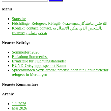
Menü
Startseite
Flüchtlinge, Refugees, Réfugié, беженцы,اللاجئين,پناهندگان
Kontakt, contact, contact, الشخص الذي يمكن الاتصال به,
контакт,شخص تماس
Neueste Beiträge
Sommerfest 2026
Einladung Sommerfest
Ersatzteile für Flüchtlingsfahrräder
BUND-Ortsgruppe spendet Baum
Sprechstunden Sozialarbeit/Sprechstunden für Geflüchtete/for
refugees in Merdingen
Neueste Kommentare
Archiv
Juli 2026
Mai 2026