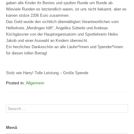
gaben alle Kinder ihr Bestes und spulten Runde um Runde ab.
Wieviele Runden es letztendlich waren, ist uns nicht bekannt, aber es
kamen stolze 2206 Euro zusammen.
Das Geld wurde den sichtlich überwältigten Verantwortlichen vom
Helferkreis „Merdingen hilft“, Angelika Sütterle und Andreas
Kirchgässner von der Hauptorganisatorin und Sportlehrerin Heike
Jakob und einer Auswahl an Kindern überreicht.
Ein herzliches Dankeschön an alle Läufer*Innen und Spender*Innen
für diesen tollen Betrag!
Stolz wie Harry! Tolle Leistung – Große Spende
Posted in:
Allgemein
Menü