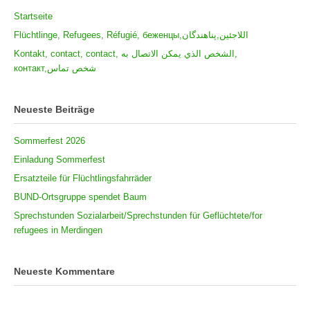
Startseite
Flüchtlinge, Refugees, Réfugié, беженцы,اللاجئين,پناهندگان
Kontakt, contact, contact, الشخص الذي يمكن الاتصال به,
контакт,شخص تماس
Neueste Beiträge
Sommerfest 2026
Einladung Sommerfest
Ersatzteile für Flüchtlingsfahrräder
BUND-Ortsgruppe spendet Baum
Sprechstunden Sozialarbeit/Sprechstunden für Geflüchtete/for
refugees in Merdingen
Neueste Kommentare