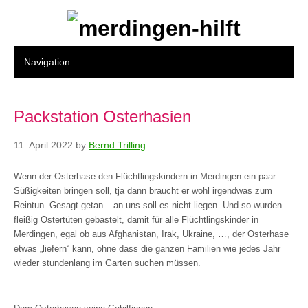
Packstation Osterhasien
11. April 2022
by
Bernd Trilling
Wenn der Osterhase den Flüchtlingskindern in Merdingen ein paar
Süßigkeiten bringen soll, tja dann braucht er wohl irgendwas zum
Reintun. Gesagt getan – an uns soll es nicht liegen. Und so wurden
fleißig Ostertüten gebastelt, damit für alle Flüchtlingskinder in
Merdingen, egal ob aus Afghanistan, Irak, Ukraine, …, der Osterhase
etwas „liefern“ kann, ohne dass die ganzen Familien wie jedes Jahr
wieder stundenlang im Garten suchen müssen.