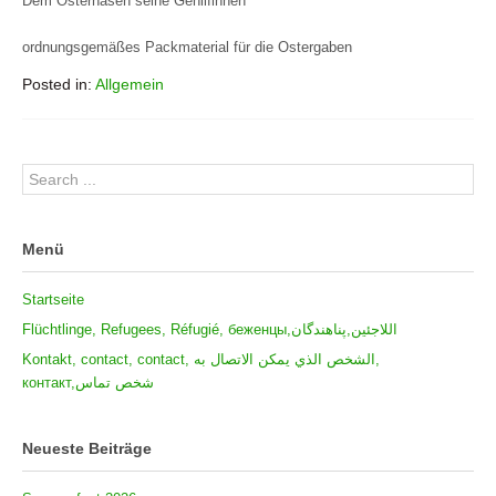
Dem Osterhasen seine Gehilfinnen
ordnungsgemäßes Packmaterial für die Ostergaben
Posted in:
Allgemein
Menü
Startseite
Flüchtlinge, Refugees, Réfugié, беженцы,اللاجئين,پناهندگان
Kontakt, contact, contact, الشخص الذي يمكن الاتصال به,
контакт,شخص تماس
Neueste Beiträge