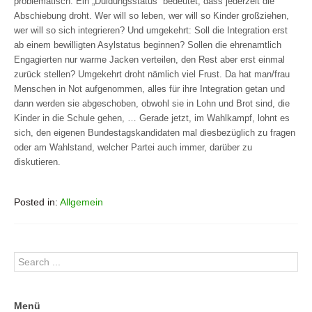
problematisch. Ein „Duldungsstatus“ bedeutet, dass jederzeit die
Abschiebung droht. Wer will so leben, wer will so Kinder großziehen,
wer will so sich integrieren? Und umgekehrt: Soll die Integration erst
ab einem bewilligten Asylstatus beginnen? Sollen die ehrenamtlich
Engagierten nur warme Jacken verteilen, den Rest aber erst einmal
zurück stellen? Umgekehrt droht nämlich viel Frust. Da hat man/frau
Menschen in Not aufgenommen, alles für ihre Integration getan und
dann werden sie abgeschoben, obwohl sie in Lohn und Brot sind, die
Kinder in die Schule gehen, … Gerade jetzt, im Wahlkampf, lohnt es
sich, den eigenen Bundestagskandidaten mal diesbezüglich zu fragen
oder am Wahlstand, welcher Partei auch immer, darüber zu
diskutieren.
Posted in:
Allgemein
Menü