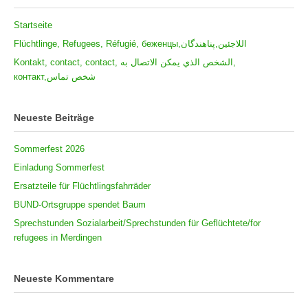
Startseite
Flüchtlinge, Refugees, Réfugié, беженцы,اللاجئين,پناهندگان
Kontakt, contact, contact, الشخص الذي يمكن الاتصال به,
контакт,شخص تماس
Neueste Beiträge
Sommerfest 2026
Einladung Sommerfest
Ersatzteile für Flüchtlingsfahrräder
BUND-Ortsgruppe spendet Baum
Sprechstunden Sozialarbeit/Sprechstunden für Geflüchtete/for
refugees in Merdingen
Neueste Kommentare