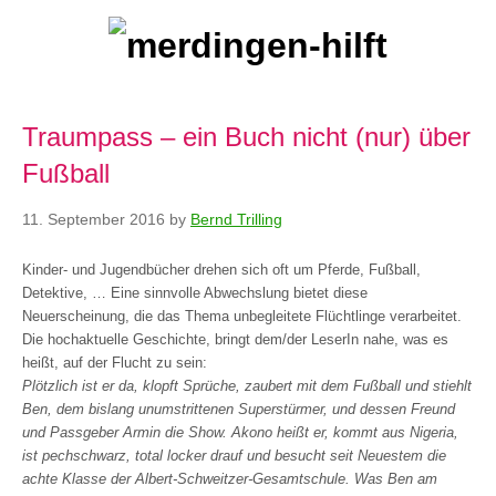
Traumpass – ein Buch nicht (nur) über
Fußball
11. September 2016
by
Bernd Trilling
Kinder- und Jugendbücher drehen sich oft um Pferde, Fußball,
Detektive, … Eine sinnvolle Abwechslung bietet diese
Neuerscheinung, die das Thema unbegleitete Flüchtlinge verarbeitet.
Die hochaktuelle Geschichte, bringt dem/der LeserIn nahe, was es
heißt, auf der Flucht zu sein:
Plötzlich ist er da, klopft Sprüche, zaubert mit dem Fußball und stiehlt
Ben, dem bislang unumstrittenen Superstürmer, und dessen Freund
und Passgeber Armin die Show. Akono heißt er, kommt aus Nigeria,
ist pechschwarz, total locker drauf und besucht seit Neuestem die
achte Klasse der Albert-Schweitzer-Gesamtschule. Was Ben am