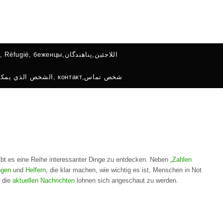
Flüchtlinge, Refugees, Réfugié, беженцы,اللاجئين,پناهندگان
Kontakt, contact, contact, الشخص الذي يمكن الاتصال به, контакт,شخص تماس
gibt es eine Reihe interessanter Dinge zu entdecken. Neben
„Zahlen
ingen
und
Helfern
, die klar machen, wie wichtig es ist, Menschen in Not
h die
aktuellen Nachrichten
lohnen sich angeschaut zu werden.