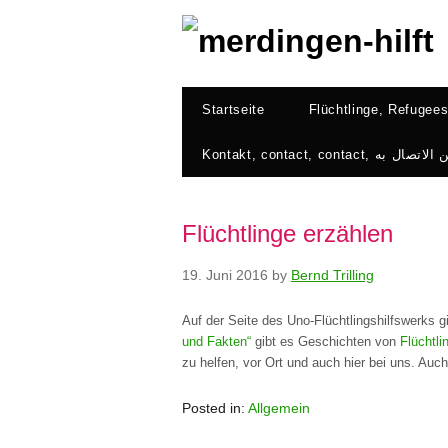
Startseite
Flüchtlinge erzählen
19. Juni 2016
by
Bernd Trilling
Auf der Seite des Uno-Flüchtlingshilfswerks 
und Fakten“
gibt es Geschichten von
Flüchtl
zu helfen, vor Ort und auch hier bei uns. Auc
Posted in:
Allgemein