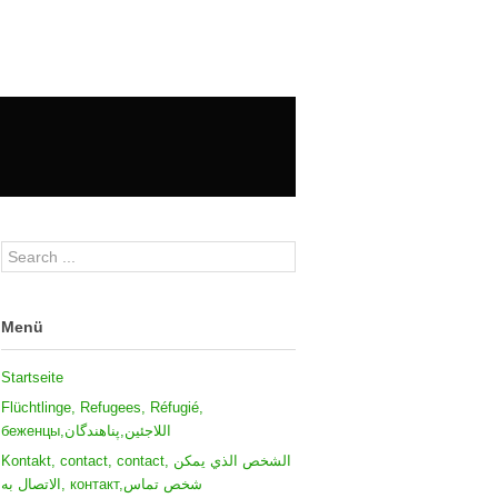
Menü
Startseite
Flüchtlinge, Refugees, Réfugié,
беженцы,اللاجئين,پناهندگان
Kontakt, contact, contact, الشخص الذي يمكن
الاتصال به, контакт,شخص تماس