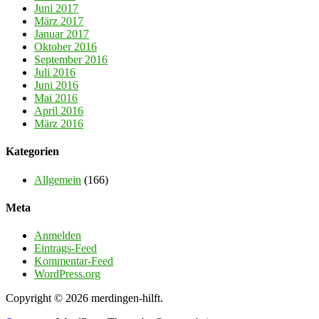
Juni 2017
März 2017
Januar 2017
Oktober 2016
September 2016
Juli 2016
Juni 2016
Mai 2016
April 2016
März 2016
Kategorien
Allgemein
(166)
Meta
Anmelden
Eintrags-Feed
Kommentar-Feed
WordPress.org
Copyright © 2026 merdingen-hilft.